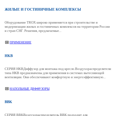
ЖИЛЫЕ И ГОСТИНИЧНЫЕ КОМПЛЕКСЫ
Оборудование TROX широко применяется при строительстве и
модернизации жилых и гостиничных комплексов на территории России
и стран СНГ. Решения, предлагаемые...
ПРИМЕНЕНИЕ
HKB
СЕРИЯ HKBДиффузор для монтажа под кресло.Воздухораспределители
типа HKB предназначены для применения в системах вытесняющей
вентиляции. Они обеспечивают комфортную и энергоэффективную...
НАПОЛЬНЫЕ ДИФФУЗОРЫ
BBK
СЕРИЯ BBKВоздухораспределитель BBK подходит для