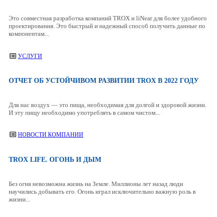
Это совместная разработка компаний TROX и liNear для более удобного
проектирования. Это быстрый и надежный способ получить данные по
компонентам...
УСЛУГИ
ОТЧЕТ ОБ УСТОЙЧИВОМ РАЗВИТИИ TROX В 2022 ГОДУ
Для нас воздух — это пища, необходимая для долгой и здоровой жизни.
И эту пищу необходимо употреблять в самом чистом...
НОВОСТИ КОМПАНИИ
TROX LIFE. ОГОНЬ И ДЫМ
Без огня невозможна жизнь на Земле. Миллионы лет назад люди
научились добывать его. Огонь играл исключительно важную роль в
жизни...