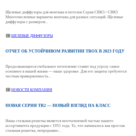
Щелевые диффузоры для монтажа в потолок Серия CBK3 / СВК5
Многочисленные варианты монтажа для разных ситуаций. Щелевые
диффузоры с размером...
ЩЕЛЕВЫЕ ДИФФУЗОРЫ
ОТЧЕТ ОБ УСТОЙЧИВОМ РАЗВИТИИ TROX В 2023 ГОДУ
Продолжающееся глобальное потепление ставит под угрозу самое
основное в нашей жизни — наше здоровье. Для его защиты требуются
честная приверженность...
НОВОСТИ КОМПАНИИ
НОВАЯ СЕРИЯ TR2 — НОВЫЙ ВЗГЛЯД НА КЛАСС
Наша стальная решетка является неотъемлемой частью нашего
ассортимента продукции с 1951 года. То, что начиналось как простая
стальная решетка, непрерывно...