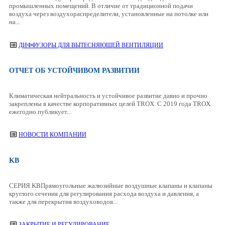
промышленных помещений. В отличие от традиционной подачи
воздуха через воздухораспределители, установленные на потолке или
на...
ДИФФУЗОРЫ ДЛЯ ВЫТЕСНЯЮЩЕЙ ВЕНТИЛЯЦИИ
ОТЧЕТ ОБ УСТОЙЧИВОМ РАЗВИТИИ
Климатическая нейтральность и устойчивое развитие давно и прочно
закреплены в качестве корпоративных целей TROX. С 2019 года TROX
ежегодно публикует...
НОВОСТИ КОМПАНИИ
KB
СЕРИЯ KBПрямоугольные жалюзийные воздушные клапаны и клапаны
круглого сечения для регулирования расхода воздуха и давления, а
также для перекрытия воздуховодов...
ЗАКРЫТИЕ И РЕГУЛИРОВАНИЕ