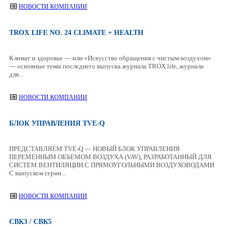
НОВОСТИ КОМПАНИИ
TROX LIFE NO. 24 CLIMATE + HEALTH
Климат и здоровье — или «Искусство обращения с чистым воздухом»
— основные темы последнего выпуска журнала TROX life, журнала
для...
НОВОСТИ КОМПАНИИ
БЛОК УПРАВЛЕНИЯ TVE-Q
ПРЕДСТАВЛЯЕМ TVE-Q — НОВЫЙ БЛОК УПРАВЛЕНИЯ
ПЕРЕМЕННЫМ ОБЪЕМОМ ВОЗДУХА (VAV), РАЗРАБОТАННЫЙ ДЛЯ
СИСТЕМ ВЕНТИЛЯЦИИ С ПРЯМОУГОЛЬНЫМИ ВОЗДУХОВОДАМИ
С выпуском серии...
НОВОСТИ КОМПАНИИ
СВК3 / СВК5