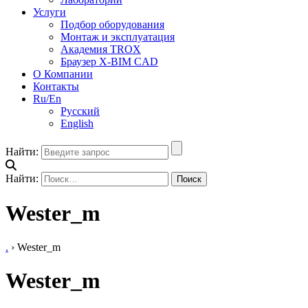
Услуги
Подбор оборудования
Монтаж и эксплуатация
Академия TROX
Браузер X-BIM CAD
О Компании
Контакты
Ru/En
Русский
English
Найти:
Найти:
Wester_m
.
›
Wester_m
Wester_m