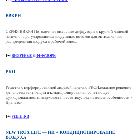
BBKPH
СЕРИЯ BBKPH Потолочные вихревые диффузоры с круглой лицевой
панелью, с регулированием воздушных потоков для оптимального
распределения воздуха в рабочей зоне...
ВИХРЕВЫЕ ДИФФУЗОРЫ
PKO
Решетка с перфорированной лицевой панелью PKOИдеальное решение
для систем вентиляции и кондиционирования, сочетающее
функциональность, надежность и эстетику. Технические особенности:-
Диапазон...
РЕШЕТКИ
NEW TROX LIFE — ИИ + КОНДИЦИОНИРОВАНИЕ
ВОЗДУХА