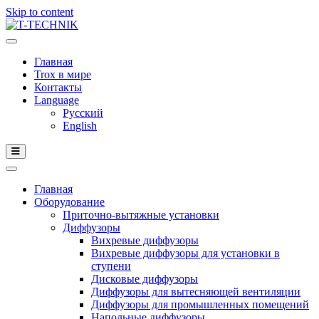
Skip to content
Главная
Trox в мире
Контакты
Language
Русский
English
Главная
Оборудование
Приточно-вытяжные установки
Диффузоры
Вихревые диффузоры
Вихревые диффузоры для установки в
ступени
Дисковые диффузоры
Диффузоры для вытесняющей вентиляции
Диффузоры для промышленных помещений
Напольные диффузоры