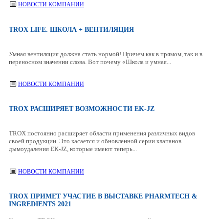
НОВОСТИ КОМПАНИИ
TROX LIFE. ШКОЛА + ВЕНТИЛЯЦИЯ
Умная вентиляция должна стать нормой! Причем как в прямом, так и в
переносном значении слова. Вот почему «Школа и умная...
НОВОСТИ КОМПАНИИ
TROX РАСШИРЯЕТ ВОЗМОЖНОСТИ EK-JZ
TROX постоянно расширяет области применения различных видов
своей продукции. Это касается и обновленной серии клапанов
дымоудаления EK-JZ, которые имеют теперь...
НОВОСТИ КОМПАНИИ
​TROX ПРИМЕТ УЧАСТИЕ В ВЫСТАВКЕ PHARMTECH &
INGREDIENTS 2021