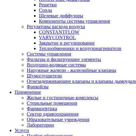
Решетки
Сопла
Щелевые диффузоры
Компоненты системы управления
Регуляторы расхода воздуха
CONSTANTFLOW
VARYCONTROL
Закрытие и регулирование
Теплообменники и воздухонагреватели
Системы управления
Фильтры и фильтрующие элементы
Воздушно-водяные системы
Наружные жалюзи - жалюзийные клапаны
Шумоглушители
Огнезадерживающие клапаны и клапаны дымоудал
Фанкойлы
Применение
Жилые и гостиничные комплексы
Стерильные помещения
Фармацевтика
Сектор здравоохранения
Образовательные учреждения
Лаборатории
Услуги
Подбор оборудования