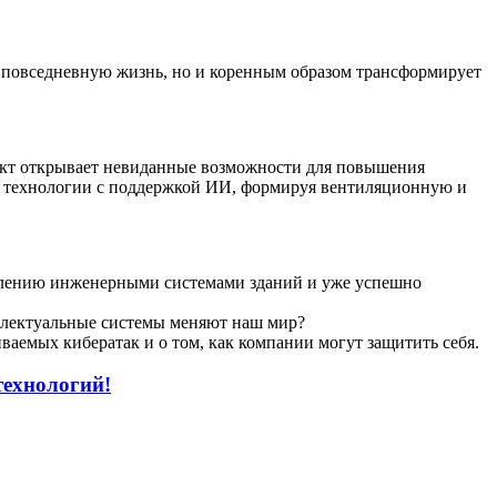
 повседневную жизнь, но и коренным образом трансформирует
кт открывает невиданные возможности для повышения
е технологии с поддержкой ИИ, формируя вентиляционную и
влению инженерными системами зданий и уже успешно
еллектуальные системы меняют наш мир?
аемых кибератак и о том, как компании могут защитить себя.
технологий!