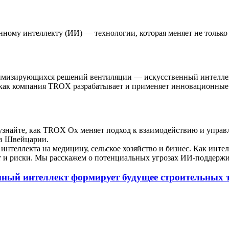
ному интеллекту (ИИ) — технологии, которая меняет не только
тимизирующихся решений вентиляции — искусственный интелле
, как компания TROX разрабатывает и применяет инновационны
знайте, как TROX Ox меняет подход к взаимодействию и упра
 в Швейцарии.
 интеллекта на медицину, сельское хозяйство и бизнес. Как инт
 и риски. Мы расскажем о потенциальных угрозах ИИ-поддержив
енный интеллект формирует будущее строительных 