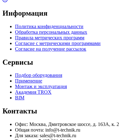
Информация
Политика конфиденциальности
Обработка персональных данных
Правила метрических программ
Согласие с метрическими программами
Согласие на получение рассылок
Сервисы
Подбор оборудования
Применение
Монтаж и эксплуатация
Академия TROX
BIM
Контакты
Офис: Москва, Дмитровское шоссе, д. 163А, к. 2
Общая почта: info@t-technik.ru
Для заказа: sales@t-technik.ru