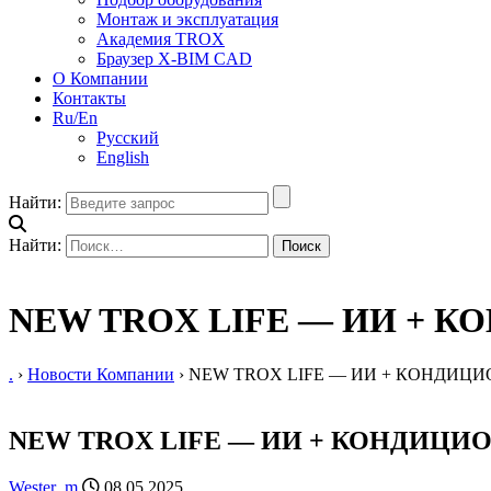
Монтаж и эксплуатация
Академия TROX
Браузер X-BIM CAD
О Компании
Контакты
Ru/En
Русский
English
Найти:
Найти:
NEW TROX LIFE — ИИ + 
.
›
Новости Компании
›
NEW TROX LIFE — ИИ + КОНДИЦ
NEW TROX LIFE — ИИ + КОНДИЦИ
Wester_m
08.05.2025