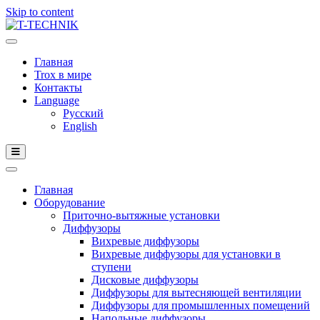
Skip to content
Главная
Trox в мире
Контакты
Language
Русский
English
Главная
Оборудование
Приточно-вытяжные установки
Диффузоры
Вихревые диффузоры
Вихревые диффузоры для установки в
ступени
Дисковые диффузоры
Диффузоры для вытесняющей вентиляции
Диффузоры для промышленных помещений
Напольные диффузоры