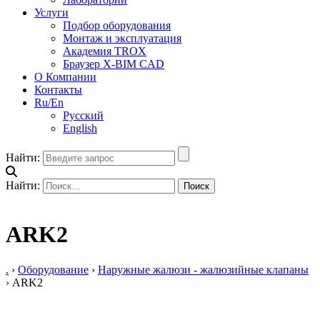
Услуги
Подбор оборудования
Монтаж и эксплуатация
Академия TROX
Браузер X-BIM CAD
О Компании
Контакты
Ru/En
Русский
English
Найти:
Найти:
ARK2
.
›
Оборудование
›
Наружные жалюзи - жалюзийные клапаны
›
ARK2