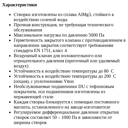
Характеристики
Створки изготовлены из сплава AlMg3, стойкого к
воздействию соленой воды
Прочная конструкция, не требующая технического
обслуживания
Максимальное нагрузка по давлению 5000 Па
Герметичность закрытого клапана с противодавлением в
направлении закрытия соответствует требованиям
стандарта EN 1751, класс 4
Воздушный клапан для положительного или
отрицательного давления (приточный или удаляемый
воздух)
Устойчивость к воздействию температуры до 80 C
Устойчивость к воздействию температуры до 200 C
(опция), с уплотнениями Viton
Необслуживаемые подшипники DU с тефлоновым
покрытием, оси подшипников изготовлены из
нержавеющей стали
Каждая створка блокируется с помощью постоянного
магнита, установленного на заводе-изготовителе
Регулируемое дифференциальное давление открытия
створок составляет 50 – 1000 Па в зависимости от
ширины створок