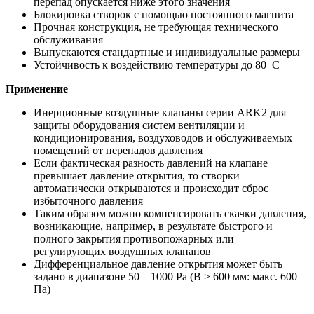
перепад опускается ниже этого значения
Блокировка створок с помощью постоянного магнита
Прочная конструкция, не требующая технического
обслуживания
Выпускаются стандартные и индивидуальные размеры
Устойчивость к воздействию температуры до 80 C
Применение
Инерционные воздушные клапаны серии ARK2 для
защиты оборудования систем вентиляции и
кондиционирования, воздуховодов и обслуживаемых
помещений от перепадов давления
Если фактическая разность давлений на клапане
превышает давление открытия, то створки
автоматически открываются и происходит сброс
избыточного давления
Таким образом можно компенсировать скачки давления,
возникающие, например, в результате быстрого и
полного закрытия противопожарных или
регулирующих воздушных клапанов
Дифференциальное давление открытия может быть
задано в диапазоне 50 – 1000 Pa (B > 600 мм: макс. 600
Па)