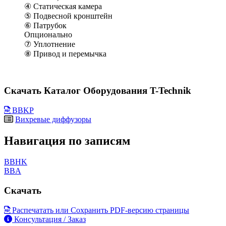
④ Статическая камера
⑤ Подвесной кронштейн
⑥ Патрубок
Опционально
⑦ Уплотнение
⑧ Привод и перемычка
Скачать Каталог Оборудования T-Technik
BBKP
Вихревые диффузоры
Навигация по записям
BBHK
BBA
Скачать
Распечатать или Сохранить PDF-версию страницы
Консультация / Заказ