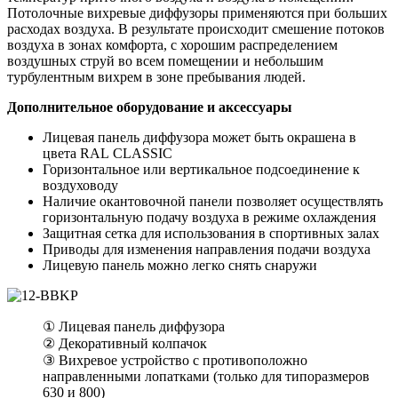
Потолочные вихревые диффузоры применяются при больших
расходах воздуха. В результате происходит смешение потоков
воздуха в зонах комфорта, с хорошим распределением
воздушных струй во всем помещении и небольшим
турбулентным вихрем в зоне пребывания людей.
Дополнительное оборудование и аксессуары
Лицевая панель диффузора может быть окрашена в
цвета RAL CLASSIC
Горизонтальное или вертикальное подсоединение к
воздуховоду
Наличие окантовочной панели позволяет осуществлять
горизонтальную подачу воздуха в режиме охлаждения
Защитная сетка для использования в спортивных залах
Приводы для изменения направления подачи воздуха
Лицевую панель можно легко снять снаружи
① Лицевая панель диффузора
② Декоративный колпачок
③ Вихревое устройство с противоположно
направленными лопатками (только для типоразмеров
630 и 800)