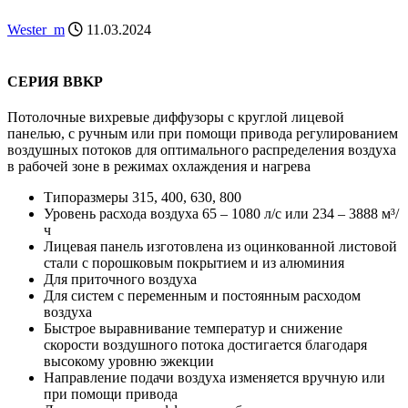
Wester_m
11.03.2024
СЕРИЯ BBKP
Потолочные вихревые диффузоры с круглой лицевой
панелью, с ручным или при помощи привода регулированием
воздушных потоков для оптимального распределения воздуха
в рабочей зоне в режимах охлаждения и нагрева
Типоразмеры 315, 400, 630, 800
Уровень расхода воздуха 65 – 1080 л/с или 234 – 3888 м³/
ч
Лицевая панель изготовлена из оцинкованной листовой
стали с порошковым покрытием и из алюминия
Для приточного воздуха
Для систем с переменным и постоянным расходом
воздуха
Быстрое выравнивание температур и снижение
скорости воздушного потока достигается благодаря
высокому уровню эжекции
Направление подачи воздуха изменяется вручную или
при помощи привода