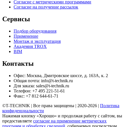
Согласие с метрическими программами
Согласие на получение рассылок
Сервисы
Подбор оборудования
Применение
Монтаж и эксплуатация
Академия TROX
BIM
Контакты
Офис: Москва, Дмитровское шоссе, д. 163А, к. 2
Общая почта: info@t-technik.ru
Для заказа: sales@t-technik.ru
Телефон: +7 495 221-51-61
Факс: +7 812 644-61-71
©T-TECHNIK | Все права защищены | 2020-2026 |
Политика
конфиденциальности
Нажимая кнопку «Хорошо» и продолжая работу с сайтом, вы
предоставляете
согласие на применение метрических
программ и обработку сведений
, собираемых посредством