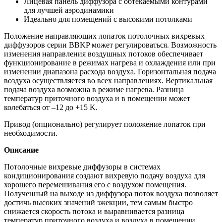
Лицевая панель диффузора с обтекаемыми контурами
для лучшей аэродинамики
Идеально для помещений с высокими потолками
Положение направляющих лопаток потолочных вихревых
диффузоров серии BBKP может регулироваться. Возможность
изменения направления воздушных потоков обеспечивает
функционирование в режимах нагрева и охлаждения или при
изменении диапазона расхода воздуха. Горизонтальная подача
воздуха осуществляется во всех направлениях. Вертикальная
подача воздуха возможна в режиме нагрева. Разница
температур приточного воздуха и в помещении может
колебаться от –12 до +15 K.
Привод (опционально) регулирует положение лопаток при
необходимости.
Описание
Потолочные вихревые диффузоры в системах
кондиционирования создают вихревую подачу воздуха для
хорошего перемешивания его с воздухом помещения.
Полученный на выходе из диффузора поток воздуха позволяет
достичь высоких значений эжекции, тем самым быстро
снижается скорость потока и выравнивается разница
температур приточного воздуха и воздуха в помещении.