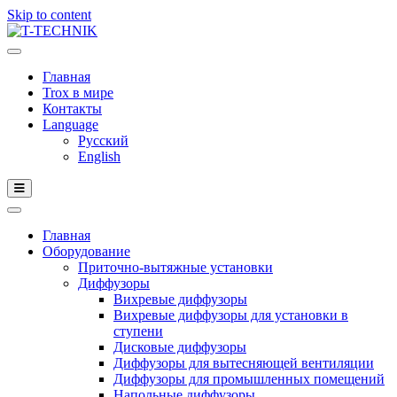
Skip to content
Главная
Trox в мире
Контакты
Language
Русский
English
Главная
Оборудование
Приточно-вытяжные установки
Диффузоры
Вихревые диффузоры
Вихревые диффузоры для установки в
ступени
Дисковые диффузоры
Диффузоры для вытесняющей вентиляции
Диффузоры для промышленных помещений
Напольные диффузоры