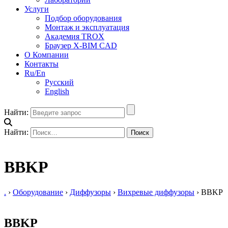
Услуги
Подбор оборудования
Монтаж и эксплуатация
Академия TROX
Браузер X-BIM CAD
О Компании
Контакты
Ru/En
Русский
English
Найти:
Найти:
BBKP
.
›
Оборудование
›
Диффузоры
›
Вихревые диффузоры
›
BBKP
BBKP