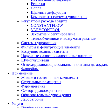
Решетки
Сопла
Щелевые диффузоры
Компоненты системы управления
Регуляторы расхода воздуха
CONSTANTFLOW
VARYCONTROL
Закрытие и регулирование
Теплообменники и воздухонагреватели
Системы управления
Фильтры и фильтрующие элементы
Воздушно-водяные системы
Наружные жалюзи - жалюзийные клапаны
Шумоглушители
Огнезадерживающие клапаны и клапаны дымоудал
Фанкойлы
Применение
Жилые и гостиничные комплексы
Стерильные помещения
Фармацевтика
Сектор здравоохранения
Образовательные учреждения
Лаборатории
Услуги
Подбор оборудования