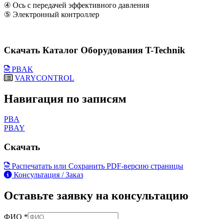
④ Ось с передачей эффективного давления
⑤ Электронный контроллер
Скачать Каталог Оборудования T-Technik
PBAK
VARYCONTROL
Навигация по записям
PBA
PBAY
Скачать
Распечатать или Сохранить PDF-версию страницы
Консультация / Заказ
Оставьте заявку на консультацию
ФИО
*