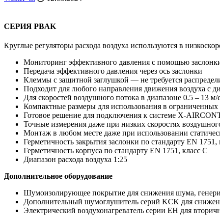
СЕРИЯ PBAK
Круглые регуляторы расхода воздуха используются в низкоско
Мониторинг эффективного давления с помощью заслонки
Передача эффективного давления через ось заслонки
Клеммы с защитной заглушкой — не требуется распредел
Подходит для любого направления движения воздуха с 
Для скоростей воздушного потока в диапазоне 0.5 – 13 м/
Компактные размеры для использования в ограниченных
Готовое решение для подключения к системе X-AIRCO
Точные измерения даже при низких скоростях воздушног
Монтаж в любом месте даже при использовании статичес
Герметичность закрытия заслонки по стандарту EN 1751,
Герметичность корпуса по стандарту EN 1751, класс C
Диапазон расхода воздуха 1:25
Дополнительное оборудование
Шумоизолирующее покрытие для снижения шума, генери
Дополнительный шумоглушитель серий KCK для снижен
Электрический воздухонагреватель серии EH для вторичн