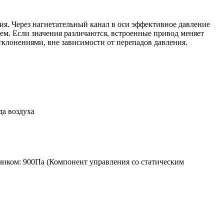
я. Через нагнетательный канал в оси эффективное давление
ием. Если значения различаются, встроенные привод меняет
тклонениями, вне зависимости от перепадов давления.
да воздуха
иком: 900Па (
Компонент управления со статическим