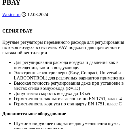
PBAY
Wester_m
12.03.2024
СЕРИЯ PBAY
Круглые регуляторы переменного расхода для регулирования
потоков воздуха в системах VAV подходят для приточной и
вытяжной вентиляции
Для регулирования расхода воздуха и давления как в
помещении, так и в воздуховоде.
Электронные контроллеры (Easy, Compact, Universal и
LABCONTROL) для различных вариантов применения
Высокая точность регулирования даже при установке в
местах сгиба воздуховода (R=1D)
Допустимая ​скорость воздуха​ до​ 13 м/с
Герметичность закрытия заслонки по EN 1751, класс 4
Герметичность корпуса по стандарту EN 1751, класс C
Дополнительное оборудование
Шумоизолирующее покрытие для уменьшения шума,
генерируемого корпусом