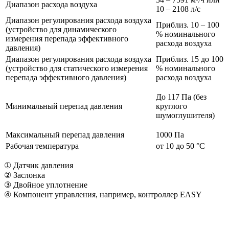
Диапазон расхода воздуха
10 – 2108 л/с
Диапазон регулирования расхода воздуха
Приблиз. 10 – 100
(устройство для динамического
% номинального
измерения перепада эффективного
расхода воздуха
давления)
Диапазон регулирования расхода воздуха
Приблиз. 15 до 100
(устройство для статического измерения
% номинального
перепада эффективного давления)
расхода воздуха
До 117 Па (без
Минимальный перепад давления
круглого
шумоглушителя)
Максимальный перепад давления
1000 Па
Рабочая температура
от 10 до 50 °C
① Датчик давления
② Заслонка
③ Двойное уплотнение
④ Компонент управления, например, контроллер EASY