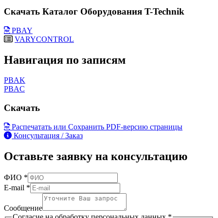
Скачать Каталог Оборудования T-Technik
PBAY
VARYCONTROL
Навигация по записям
PBAK
PBAC
Скачать
Распечатать или Сохранить PDF-версию страницы
Консультация / Заказ
Оставьте заявку на консультацию
ФИО
*
E-mail
*
Сообщение
Согласие на обработку персональных данных
*