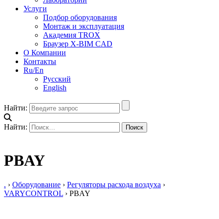
Услуги
Подбор оборудования
Монтаж и эксплуатация
Академия TROX
Браузер X-BIM CAD
О Компании
Контакты
Ru/En
Русский
English
Найти:
Найти:
PBAY
.
›
Оборудование
›
Регуляторы расхода воздуха
›
VARYCONTROL
›
PBAY