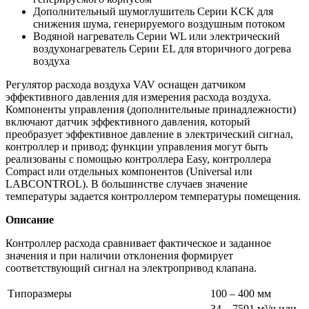
Дополнительный шумоглушитель Серии KCK для
снижения шума, генерируемого воздушным потоком
Водяной нагреватель Серии WL или электрический
воздухонагреватель Серии EL для вторичного догрева
воздуха
Регулятор расхода воздуха VAV оснащен датчиком
эффективного давления для измерения расхода воздуха.
Компоненты управления (дополнительные принадлежности)
включают датчик эффективного давления, который
преобразует эффективное давление в электрический сигнал,
контроллер и привод; функции управления могут быть
реализованы с помощью контроллера Easy, контроллера
Compact или отдельных компонентов (Universal или
LABCONTROL). В большинстве случаев значение
температуры задается контроллером температуры помещения.
Описание
Контроллер расхода сравнивает фактическое и заданное
значения и при наличии отклонения формирует
соответствующий сигнал на электропривод клапана.
Типоразмеры
100 – 400 мм
34 – 7591 м³/ч или