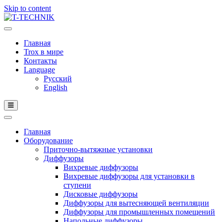
Skip to content
Главная
Trox в мире
Контакты
Language
Русский
English
Главная
Оборудование
Приточно-вытяжные установки
Диффузоры
Вихревые диффузоры
Вихревые диффузоры для установки в
ступени
Дисковые диффузоры
Диффузоры для вытесняющей вентиляции
Диффузоры для промышленных помещений
Напольные диффузоры