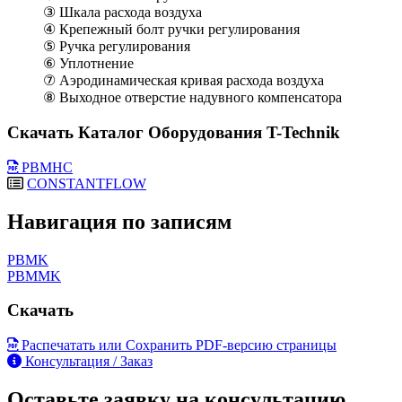
③ Шкала расхода воздуха
④ Крепежный болт ручки регулирования
⑤ Ручка регулирования
⑥ Уплотнение
⑦ Аэродинамическая кривая расхода воздуха
⑧ Выходное отверстие надувного компенсатора
Скачать Каталог Оборудования T-Technik
PBMHC
CONSTANTFLOW
Навигация по записям
PBMK
PBMMK
Скачать
Распечатать или Сохранить PDF-версию страницы
Консультация / Заказ
Оставьте заявку на консультацию