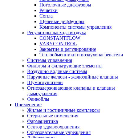
Потолочные диффузоры
Решетки
Сопла
Щелевые диффузоры
Компоненты системы управления
Регуляторы расхода воздуха
CONSTANTFLOW
VARYCONTROL
Закрытие и регулирование
Теплообменники и воздухонагреватели
Системы управления
Фильтры и фильтрующие элементы
Воздушно-водяные системы
Наружные жалюзи - жалюзийные клапаны
Шумоглушители
Огнезадерживающие клапаны и клапаны
дымоудаления
Фанкойлы
Применение
Жилые и гостиничные комплексы
Стерильные помещения
Фармацевтика
Сектор здравоохранения
Образовательные учреждения
Лаборатории