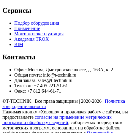
Сервисы
Подбор оборудования
Применение
Монтаж и эксплуатация
Академия TROX
BIM
Контакты
Офис: Москва, Дмитровское шоссе, д. 163А, к. 2
Общая почта: info@t-technik.ru
Для заказа: sales@t-technik.ru
Телефон: +7 495 221-51-61
Факс: +7 812 644-61-71
©T-TECHNIK | Все права защищены | 2020-2026 |
Политика
конфиденциальности
Нажимая кнопку «Хорошо» и продолжая работу с сайтом, вы
предоставляете
согласие на применение метрических
программ и обработку сведений
, собираемых посредством
метрических программ, основанных на обработке файлов