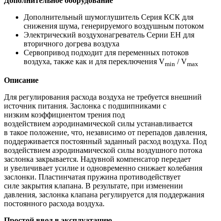
Дополнительное оборудование
Дополнительный шумоглушитель Серия КСК для
снижения шума, генерируемого воздушным потоком
Электрический воздухонагреватель Серии EH для
вторичного догрева воздуха
Сервопривод подходит для переменных потоков
воздуха, также как и для переключения V
/ V
min
max
Описание
Для регулирования расхода воздуха не требуется внешний
источник питания. Заслонка с подшипниками с
низким коэффициентом трения под
воздействием аэродинамической силы устанавливается
в такое положение, что, независимо от перепадов давления,
поддерживается постоянный заданный расход воздуха. Под
воздействием аэродинамической силы воздушного потока
заслонка закрывается. Надувной компенсатор передает
и увеличивает усилие и одновременно снижает колебания
заслонки. Пластинчатая пружина противодействует
силе закрытия клапана. В результате, при изменении
давления, заслонка клапана регулируется для поддержания
постоянного расхода воздуха.
Простой ввод в эксплуатацию