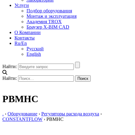
Услуги
Подбор оборудования
Монтаж и эксплуатация
Академия TROX
Браузер X-BIM CAD
О Компании
Контакты
Ru/En
Русский
English
Найти:
Найти:
PBMHC
.
›
Оборудование
›
Регуляторы расхода воздуха
›
CONSTANTFLOW
›
PBMHC