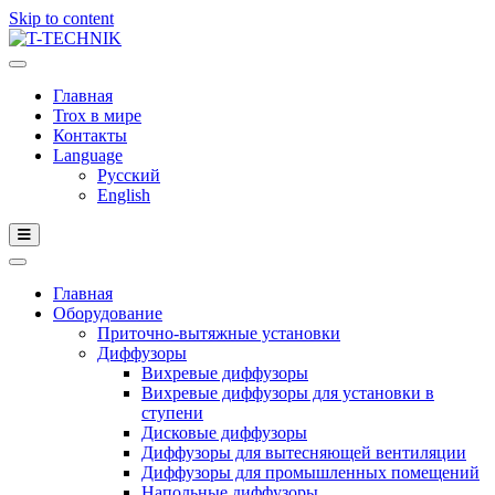
Skip to content
Главная
Trox в мире
Контакты
Language
Русский
English
Главная
Оборудование
Приточно-вытяжные установки
Диффузоры
Вихревые диффузоры
Вихревые диффузоры для установки в
ступени
Дисковые диффузоры
Диффузоры для вытесняющей вентиляции
Диффузоры для промышленных помещений
Напольные диффузоры